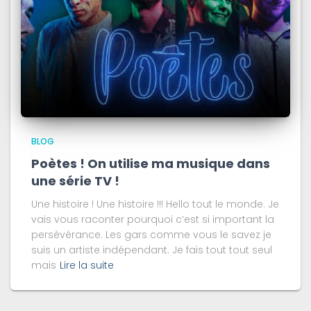
BLOG
Poètes ! On utilise ma musique dans
une série TV !
Une histoire ! Une histoire !!! Hello tout le monde. Je
vais vous raconter pourquoi c’est si important la
persévérance. Les gars comme vous le savez je
suis un artiste indépendant. Je fais tout tout seul
mais
Lire la suite