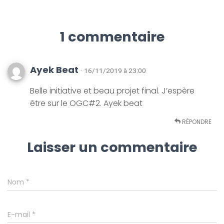
1 commentaire
Ayek Beat
· 16/11/2019 à 23:00
Belle initiative et beau projet final. J’espère
être sur le OGC#2. Ayek beat
RÉPONDRE
Laisser un commentaire
Nom
*
E-mail
*