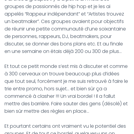
groupes de passionnés de hip hop et je les ai
appelés “Rappeur indépendant” et “Artistes trouvez
un beatmaker”. Ces groupes avaient pour objectifs
de réunir une petite communauté d’une soixantaine
de personnes, rappeurs, DJ, beatmakers, pour
discuter, se donner des bons plans etc. Et au finale
en une semaine on étais déjà 200 ou 300 de plus…
Et tout ce petit monde s’est mis à discuter et comme
à 300 cerveaux on trouve beaucoup plus d’idées
que tout seul, forcément je me suis retrouvé à faire le
trie entre promo, hors sujet… et bien sûr ça a
commencé à clasher !!! Un vrai bordel ! Il a fallut
mettre des barrière. Faire sauter des gens (désolé) et
bien sûr mettre des règles en place…
Et pourtant certains ont vraiment vu le potentiel des
groupes. Et de tout ce bordel, quelques-uns on