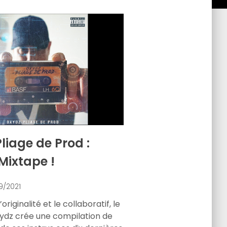
liage de Prod :
Mixtape !
9/2021
originalité et le collaboratif, le
ydz crée une compilation de