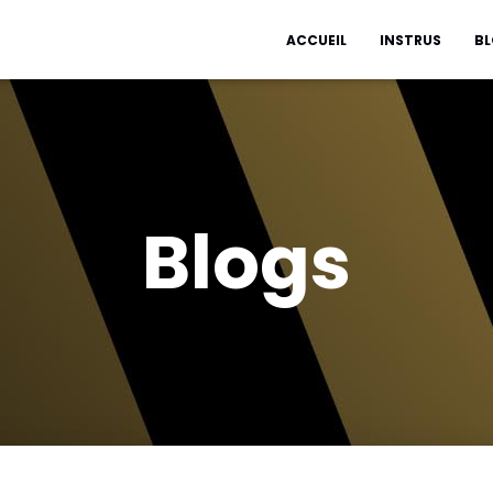
ACCUEIL
INSTRUS
B
Blogs