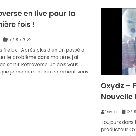
overse en live pour la
ère fois !
z
08/05/2022
es frelox ! Après plus d’un an passé à
er le problème dans ma tête, j’ai
de sortir Retroverse. Je dois vous
 que je me demandais comment vous…
Oxydz – P
Nouvelle 
Oxydz
03/0
Toujours dans l’
producteur Ox