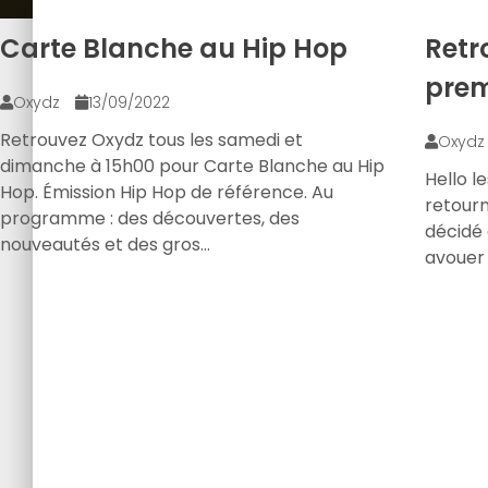
Carte Blanche au Hip Hop
Retr
premi
Oxydz
13/09/2022
Retrouvez Oxydz tous les samedi et
Oxyd
dimanche à 15h00 pour Carte Blanche au Hip
Hello l
Hop. Émission Hip Hop de référence. Au
retourn
programme : des découvertes, des
décidé 
nouveautés et des gros…
avouer